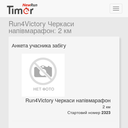
Run4Victory Черкаси
напівмарафон
:
2 км
Анкета учасника забігу
Run4Victory Черкаси напівмарафон
2 км
Стартовий номер
2323