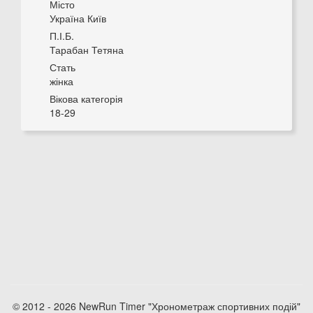
Місто
Україна Київ
П.І.Б.
Тарабан Тетяна
Стать
жінка
Вікова категорія
18-29
© 2012 - 2026 NewRun Timer "Хронометраж спортивних подій"