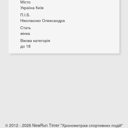
Місто
Україна Київ
П.І.Б.
Ніколаєнко Олександра
Стать
жінка
Вікова категорія
до 18
© 2012 - 2026 NewRun Timer "Хронометраж спортивних подій"