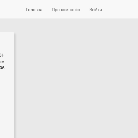
Головна
Про компанію
Ввійти
он
 км
36