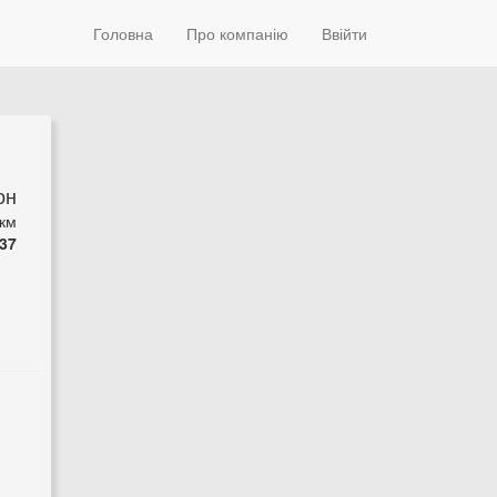
Головна
Про компанію
Ввійти
он
 км
37