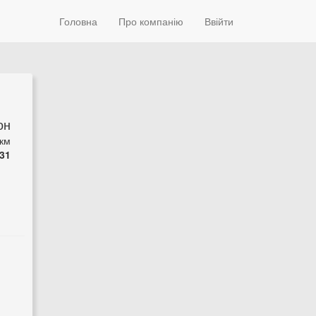
Головна
Про компанію
Ввійти
он
 км
31