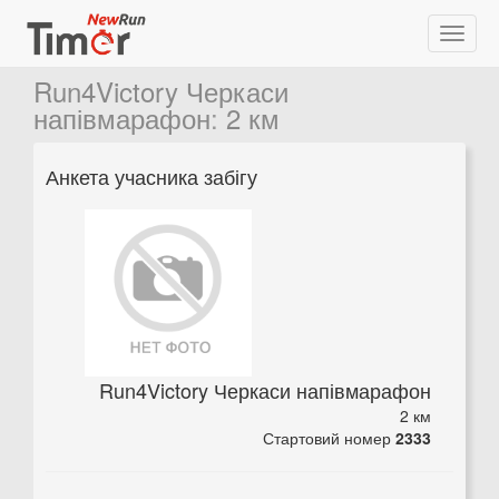
Run4Victory Черкаси
напівмарафон
:
2 км
Анкета учасника забігу
Run4Victory Черкаси напівмарафон
2 км
Стартовий номер
2333