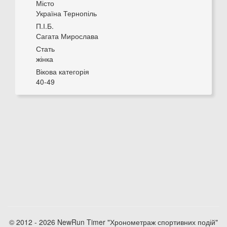
Місто
Україна Тернопіль
П.І.Б.
Сагата Мирослава
Стать
жінка
Вікова категорія
40-49
© 2012 - 2026 NewRun Timer "Хронометраж спортивних подій"