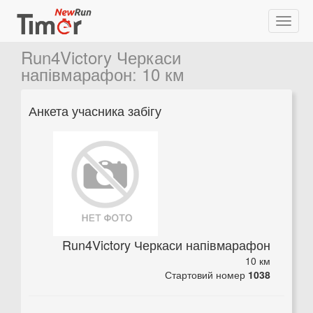
Run4Victory Черкаси
напівмарафон
:
10 км
Анкета учасника забігу
Run4Victory Черкаси напівмарафон
10 км
Стартовий номер
1038