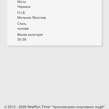
Місто
Черкаси
П.І.Б.
Мельник Ярослав
Стать
чоловік
Вікова категорія
30-39
© 2012 - 2026 NewRun Timer "Хронометраж спортивних подій"