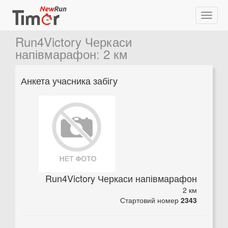
Run4Victory Черкаси
напівмарафон
:
2 км
Анкета учасника забігу
Run4Victory Черкаси напівмарафон
2 км
Стартовий номер
2343