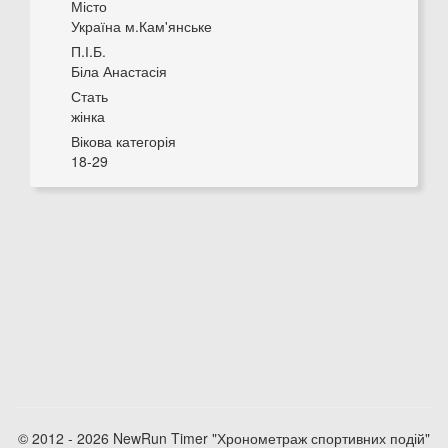
Місто
Україна м.Кам'янське
П.І.Б.
Біла Анастасія
Стать
жінка
Вікова категорія
18-29
© 2012 - 2026 NewRun Timer "Хронометраж спортивних подій"