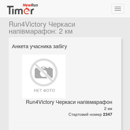
Run4Victory Черкаси
напівмарафон
:
2 км
Анкета учасника забігу
Run4Victory Черкаси напівмарафон
2 км
Стартовий номер
2347