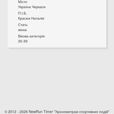
Місто
Україна Черкаси
П.І.Б.
Красюк Наталія
Стать
жінка
Вікова категорія
30-39
© 2012 - 2026 NewRun Timer "Хронометраж спортивних подій"