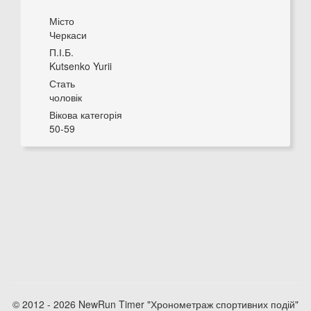
Місто
Черкаси
П.І.Б.
Kutsenko Yurii
Стать
чоловік
Вікова категорія
50-59
© 2012 - 2026 NewRun Timer "Хронометраж спортивних подій"