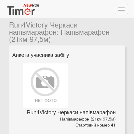
Run4Victory Черкаси
напівмарафон
:
Напівмарафон
(21км 97,5м)
Анкета учасника забігу
Run4Victory Черкаси напівмарафон
Напівмарафон (21км 97,5м)
Стартовий номер
41