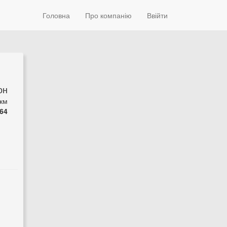
Головна
Про компанію
Ввійти
он
 км
64