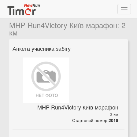
MHP Run4Victory Київ марафон
:
2
км
Анкета учасника забігу
MHP Run4Victory Київ марафон
2 км
Стартовий номер
2018