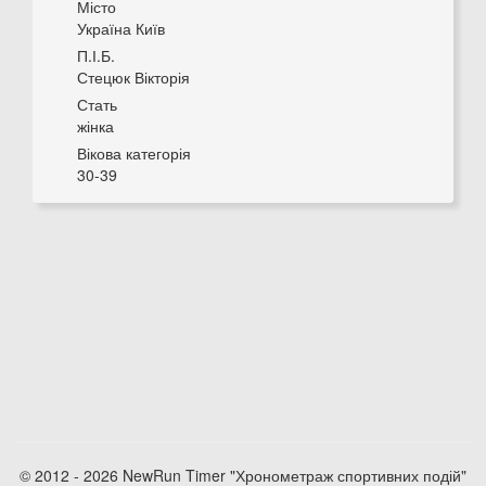
Місто
Україна Київ
П.І.Б.
Стецюк Вікторія
Стать
жінка
Вікова категорія
30-39
© 2012 - 2026 NewRun Timer "Хронометраж спортивних подій"