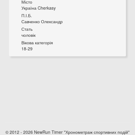
Місто
Україна Cherkasy
П.І.Б.
Савченко Олександр
Стать
чоловік
Вікова категорія
18-29
© 2012 - 2026 NewRun Timer "Хронометраж спортивних подій"