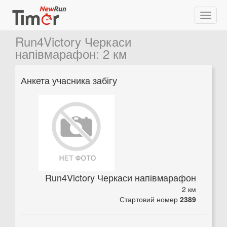
Run4Victory Черкаси
напівмарафон
:
2 км
Анкета учасника забігу
Run4Victory Черкаси напівмарафон
2 км
Стартовий номер
2389