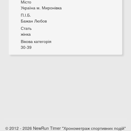
Місто
Україна м. Миронівка
П.І.Б.
Бажан Любов
Стать
жінка
Вікова категорія
30-39
© 2012 - 2026 NewRun Timer "Хронометраж спортивних подій"