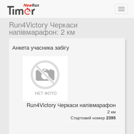
Run4Victory Черкаси
напівмарафон
:
2 км
Анкета учасника забігу
Run4Victory Черкаси напівмарафон
2 км
Стартовий номер
2395