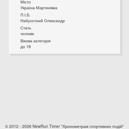
Місто
Україна Мартинівка
П.І.Б.
Набухотний Олександр
Стать
чоловік
Вікова категорія
до 18
© 2012 - 2026 NewRun Timer "Хронометраж спортивних подій"