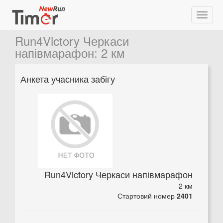
Run4Victory Черкаси
напівмарафон
:
2 км
Анкета учасника забігу
Run4Victory Черкаси напівмарафон
2 км
Стартовий номер
2401