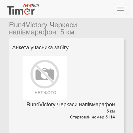
Run4Victory Черкаси
напівмарафон
:
5 км
Анкета учасника забігу
Run4Victory Черкаси напівмарафон
5 км
Стартовий номер
5114