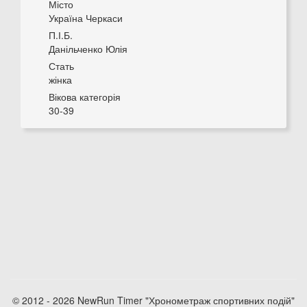
Місто
Україна Черкаси
П.І.Б.
Данільченко Юлія
Стать
жінка
Вікова категорія
30-39
© 2012 - 2026 NewRun Timer "Хронометраж спортивних подій"