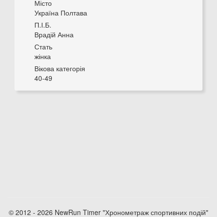
Місто
Україна Полтава
П.І.Б.
Врадій Анна
Стать
жінка
Вікова категорія
40-49
© 2012 - 2026 NewRun Timer "Хронометраж спортивних подій"