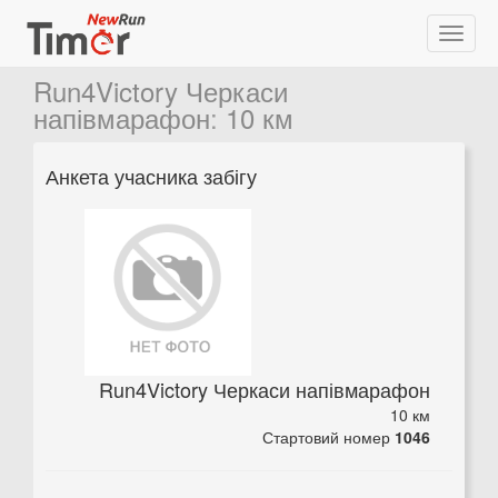
Run4Victory Черкаси
напівмарафон
:
10 км
Анкета учасника забігу
Run4Victory Черкаси напівмарафон
10 км
Стартовий номер
1046