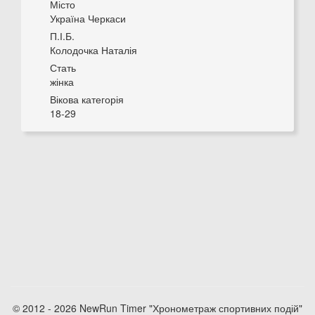
Місто
Україна Черкаси
П.І.Б.
Колодочка Наталія
Стать
жінка
Вікова категорія
18-29
© 2012 - 2026 NewRun Timer "Хронометраж спортивних подій"