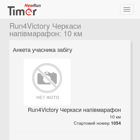
Run4Victory Черкаси
напівмарафон
:
10 км
Анкета учасника забігу
Run4Victory Черкаси напівмарафон
10 км
Стартовий номер
1054