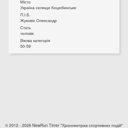
Місто
Україна селище Коцюбинське
П.І.Б.
Жуковін Олександр
Стать
чоловік
Вікова категорія
50-59
© 2012 - 2026 NewRun Timer "Хронометраж спортивних подій"