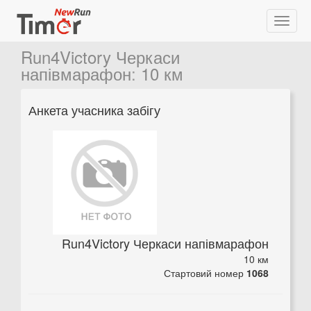
Run4Victory Черкаси
напівмарафон
:
10 км
Анкета учасника забігу
Run4Victory Черкаси напівмарафон
10 км
Стартовий номер
1068