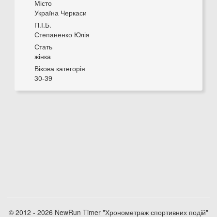
Місто
Україна Черкаси
П.І.Б.
Степаненко Юлія
Стать
жінка
Вікова категорія
30-39
© 2012 - 2026 NewRun Timer "Хронометраж спортивних подій"