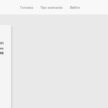
Головна
Про компанію
Ввійти
он
 км
48