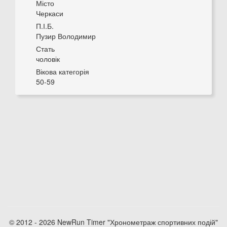
Місто
Черкаси
П.І.Б.
Пузир Володимир
Стать
чоловік
Вікова категорія
50-59
© 2012 - 2026 NewRun Timer "Хронометраж спортивних подій"