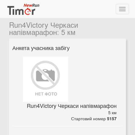
Run4Victory Черкаси
напівмарафон
:
5 км
Анкета учасника забігу
Run4Victory Черкаси напівмарафон
5 км
Стартовий номер
5157