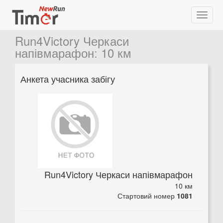
Run4Victory Черкаси
напівмарафон
:
10 км
Анкета учасника забігу
Run4Victory Черкаси напівмарафон
10 км
Стартовий номер
1081