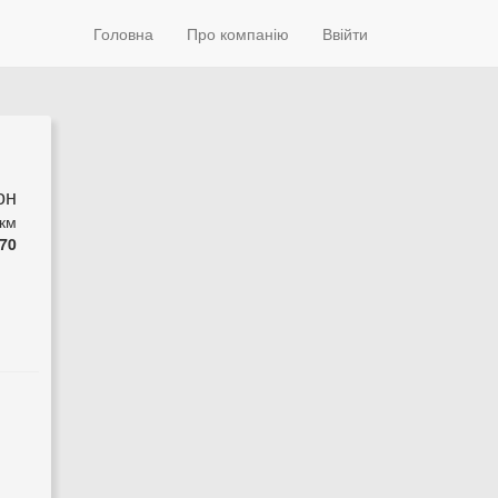
Головна
Про компанію
Ввійти
он
 км
70