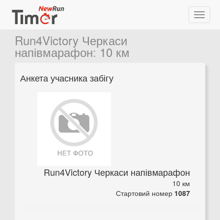
Run4Victory Черкаси
напівмарафон
:
10 км
Анкета учасника забігу
Run4Victory Черкаси напівмарафон
10 км
Стартовий номер
1087