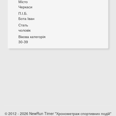
Місто
Черкаси
П.І.Б.
Бота Іван
Стать
чоловік
Вікова категорія
30-39
© 2012 - 2026 NewRun Timer "Хронометраж спортивних подій"