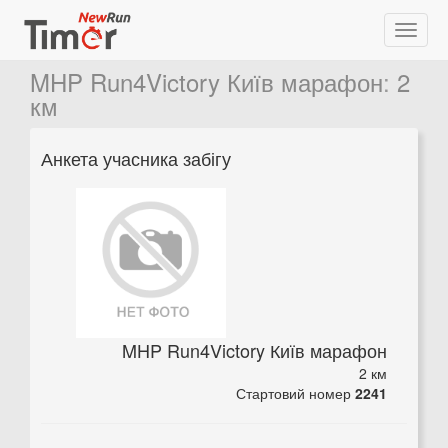
MHP Run4Victory Київ марафон
:
2
км
Анкета учасника забігу
MHP Run4Victory Київ марафон
2 км
Стартовий номер
2241