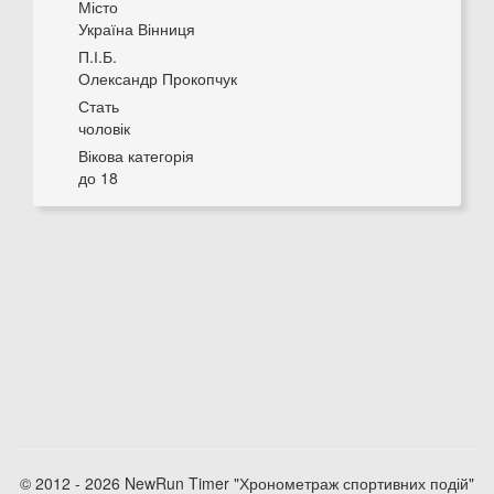
Місто
Україна Вінниця
П.І.Б.
Олександр Прокопчук
Стать
чоловік
Вікова категорія
до 18
© 2012 - 2026 NewRun Timer "Хронометраж спортивних подій"