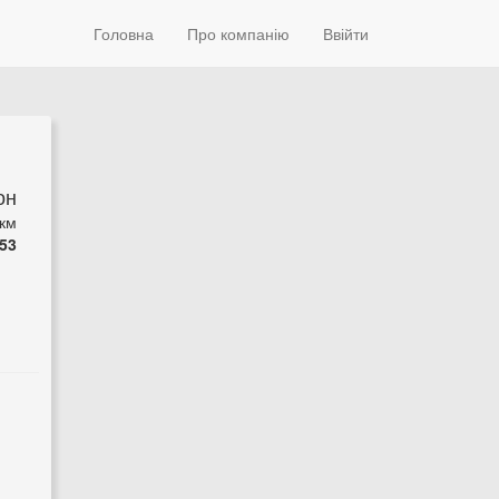
Головна
Про компанію
Ввійти
он
 км
53