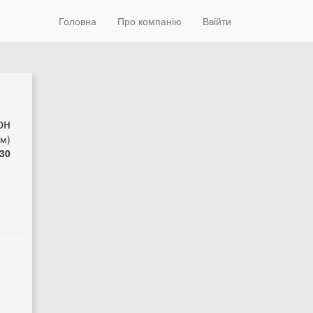
Головна
Про компанію
Ввійти
он
5м)
30