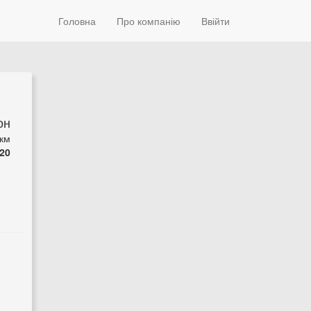
Головна
Про компанію
Ввійти
он
 км
20