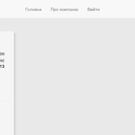
Головна
Про компанію
Ввійти
он
ів)
13