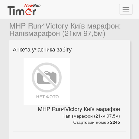
MHP Run4Victory Київ марафон
:
Напівмарафон (21км 97,5м)
Анкета учасника забігу
MHP Run4Victory Київ марафон
Напівмарафон (21км 97,5м)
Стартовий номер
2245