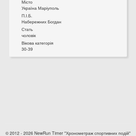
Місто
Україна Маріуполь
П.І.Б.
Набережних Богдан
Стать
чоловік
Вікова категорія
30-39
© 2012 - 2026 NewRun Timer "Хронометраж спортивних подій"