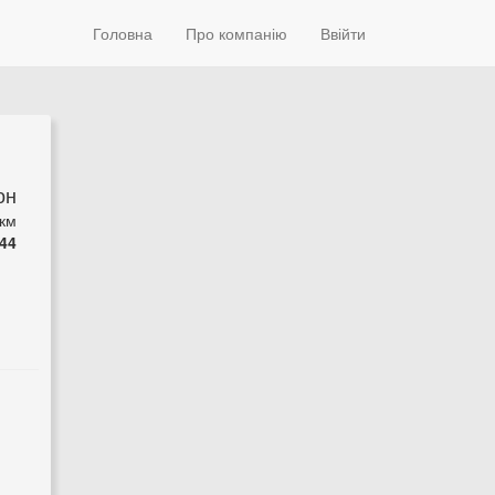
Головна
Про компанію
Ввійти
он
 км
44