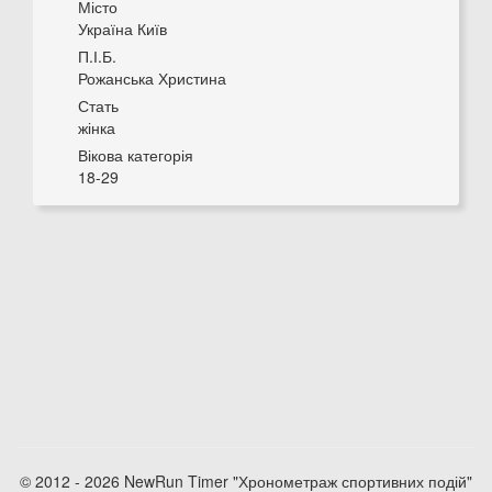
Місто
Україна Київ
П.І.Б.
Рожанська Христина
Стать
жінка
Вікова категорія
18-29
© 2012 - 2026 NewRun Timer "Хронометраж спортивних подій"