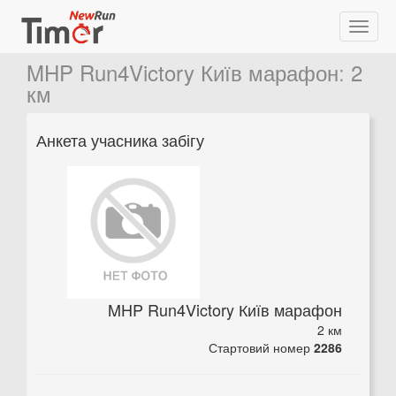
MHP Run4Victory Київ марафон
:
2
км
Анкета учасника забігу
MHP Run4Victory Київ марафон
2 км
Стартовий номер
2286