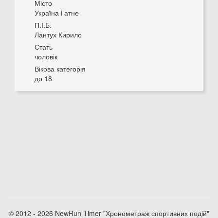
Місто
Україна Гатне
П.І.Б.
Лантух Кирило
Стать
чоловік
Вікова категорія
до 18
© 2012 - 2026 NewRun Timer "Хронометраж спортивних подій"