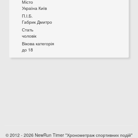
Місто
Україна Київ
П.І.Б.
Габрик Дмитро
Стать
чоловік
Вікова категорія
до 18
© 2012 - 2026 NewRun Timer "Хронометраж спортивних подій"