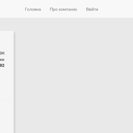
Головна
Про компанію
Ввійти
он
 км
92