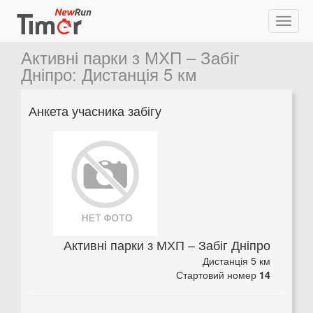
Активні парки з МХП – Забіг
Дніпро
:
Дистанція 5 км
Анкета учасника забігу
Активні парки з МХП – Забіг Дніпро
Дистанція 5 км
Стартовий номер
14