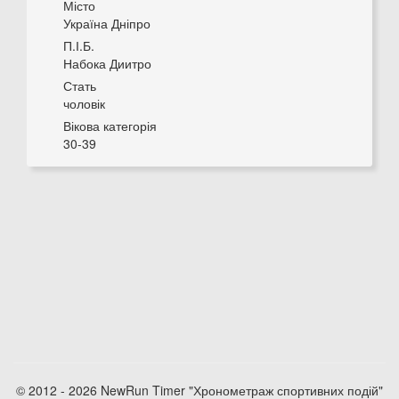
Місто
Україна Дніпро
П.І.Б.
Набока Диитро
Стать
чоловік
Вікова категорія
30-39
© 2012 - 2026 NewRun Timer "Хронометраж спортивних подій"