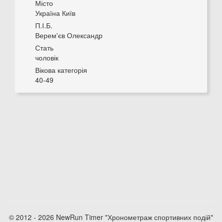
Місто
Україна Київ
П.І.Б.
Верем'єв Олександр
Стать
чоловік
Вікова категорія
40-49
© 2012 - 2026 NewRun Timer "Хронометраж спортивних подій"