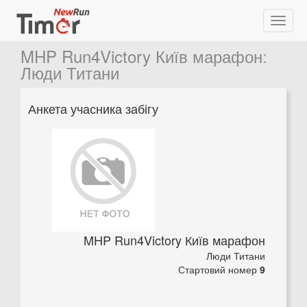
MHP Run4Victory Київ марафон
:
Люди Титани
Анкета учасника забігу
MHP Run4Victory Київ марафон
Люди Титани
Стартовий номер
9