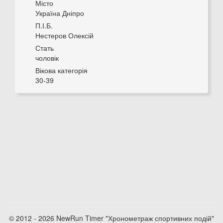
Місто
Україна Дніпро
П.І.Б.
Нестеров Олексій
Стать
чоловік
Вікова категорія
30-39
© 2012 - 2026 NewRun Timer "Хронометраж спортивних подій"