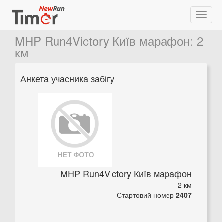
MHP Run4Victory Київ марафон
:
2
км
Анкета учасника забігу
MHP Run4Victory Київ марафон
2 км
Стартовий номер
2407