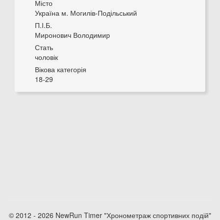
Місто
Україна м. Могилів-Подільський
П.І.Б.
Миронович Володимир
Стать
чоловік
Вікова категорія
18-29
© 2012 - 2026 NewRun Timer "Хронометраж спортивних подій"