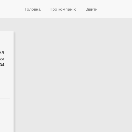
Головна
Про компанію
Ввійти
на
 км
34