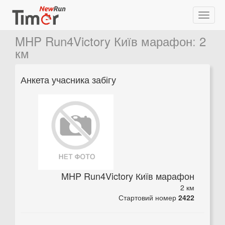
MHP Run4Victory Київ марафон
:
2
км
Анкета учасника забігу
MHP Run4Victory Київ марафон
2 км
Стартовий номер
2422