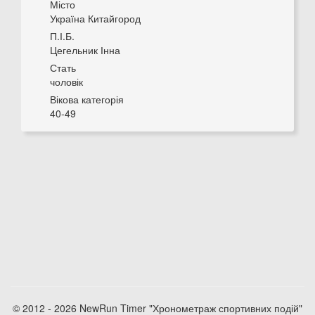
Місто
Україна Китайгород
П.І.Б.
Цегельник Інна
Стать
чоловік
Вікова категорія
40-49
© 2012 - 2026 NewRun Timer "Хронометраж спортивних подій"