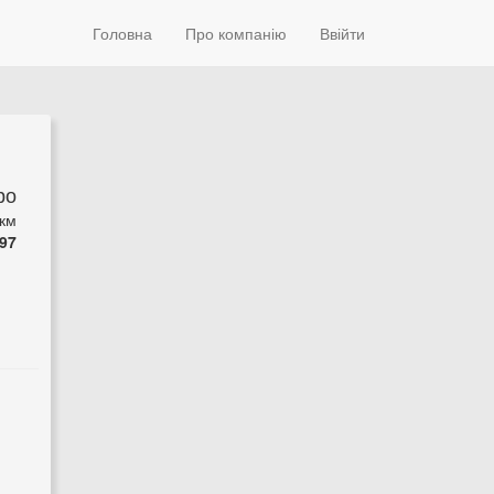
Головна
Про компанію
Ввійти
ро
 км
97