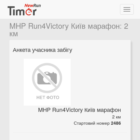
MHP Run4Victory Київ марафон
:
2
км
Анкета учасника забігу
MHP Run4Victory Київ марафон
2 км
Стартовий номер
2486