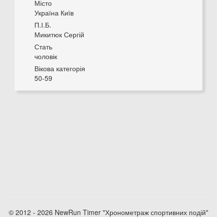
Місто
Україна Київ
П.І.Б.
Микитюк Сергій
Стать
чоловік
Вікова категорія
50-59
© 2012 - 2026 NewRun Timer "Хронометраж спортивних подій"