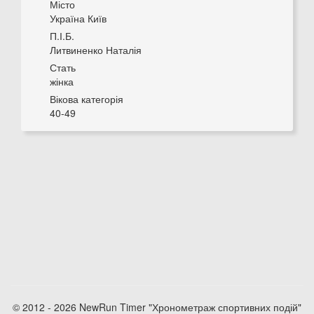
Місто
Україна Київ
П.І.Б.
Литвиненко Наталія
Стать
жінка
Вікова категорія
40-49
© 2012 - 2026 NewRun Timer "Хронометраж спортивних подій"