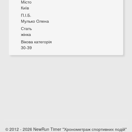
Місто
Київ
П.І.Б.
Мулько Олена
Стать
жінка
Вікова категорія
30-39
© 2012 - 2026 NewRun Timer "Хронометраж спортивних подій"