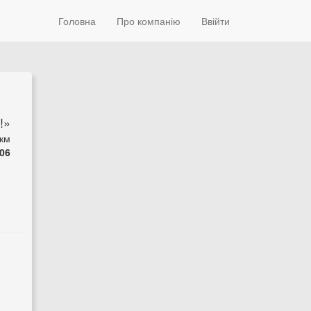
Головна
Про компанію
Ввійти
!»
 км
06