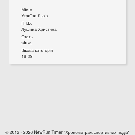
Місто
Україна Львів
П.І.Б.
Лушина Христина
Стать
жінка
Вікова категорія
18-29
© 2012 - 2026 NewRun Timer "Хронометраж спортивних подій"