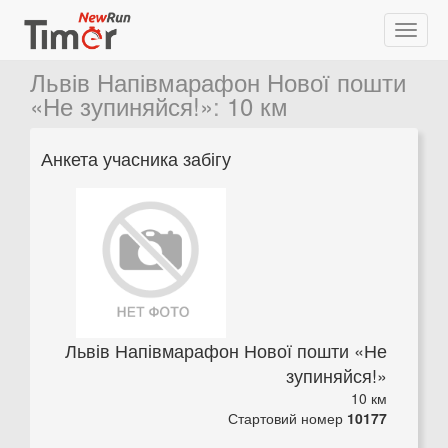
Львів Напівмарафон Нової пошти
«Не зупиняйся!»
:
10 км
Анкета учасника забігу
Львів Напівмарафон Нової пошти «Не
зупиняйся!»
10 км
Стартовий номер
10177