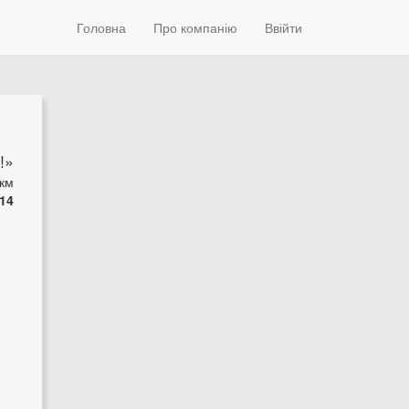
Головна
Про компанію
Ввійти
!»
 км
14